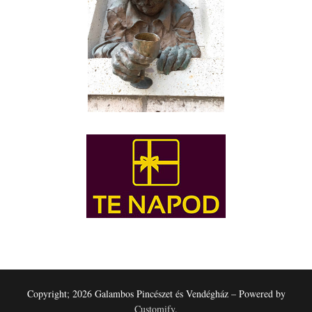
Copyright; 2026 Galambos Pincészet és Vendégház – Powered by
Customify
.