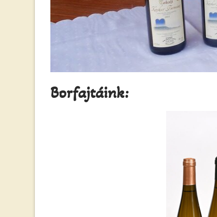
Borfajtáink: