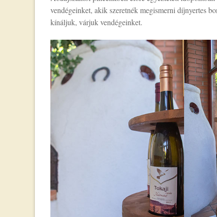
vendégeinket, akik szeretnék megismerni díjnyertes b
kínáljuk, várjuk vendégeinket.