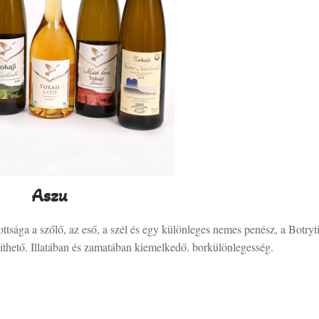
Aszu
tsága a szőlő, az eső, a szél és egy különleges nemes penész, a Botryt
íthető. Illatában és zamatában kiemelkedő. borkülönlegesség.