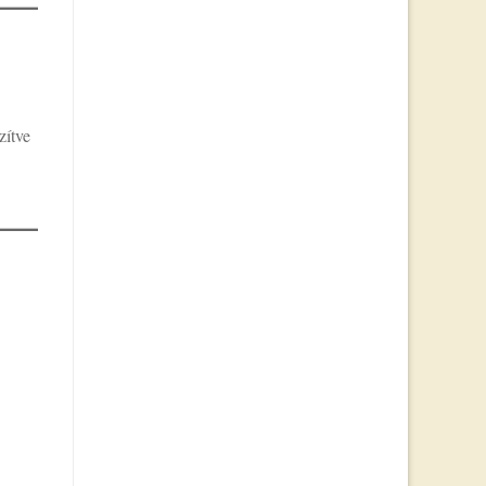
zítve